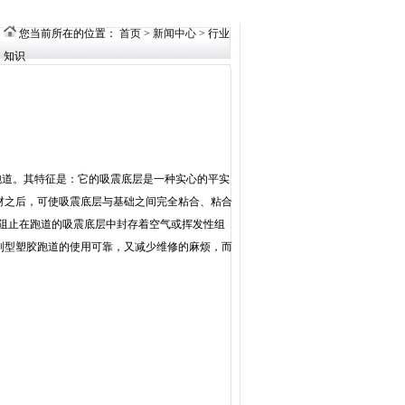
您当前所在的位置：
首页
>
新闻中心
> 行业
知识
跑道。其特征是：它的吸震底层是一种实心的平实
材之后，可使吸震底层与基础之间完全粘合、粘合
还阻止在跑道的吸震底层中封存着空气或挥发性组
制型塑胶跑道的使用可靠，又减少维修的麻烦，而