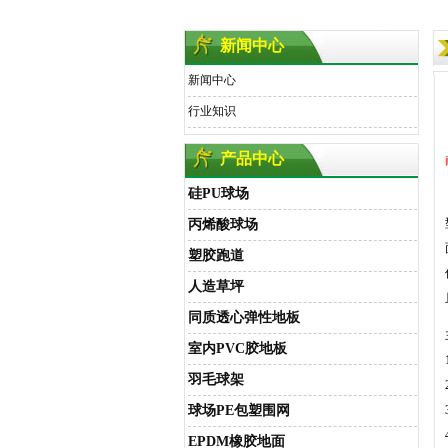
新闻中心
新闻中心
行业知识
产品中心
硅PU球场
丙烯酸球场
塑胶跑道
人造草坪
同质透心弹性地板
室内PVC胶地板
羽毛球架
球场PE包塑围网
EPDM橡胶地面