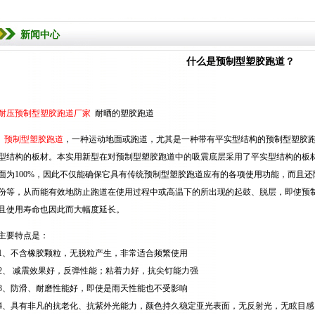
新闻中心
什么是预制型塑胶跑道？
耐压预制型塑胶跑道厂家
耐晒的塑胶跑道
预制型塑胶跑道
，一种运动地面或跑道，尤其是一种带有平实型结构的预制型塑胶
型结构的板材。本实用新型在对预制型塑胶跑道中的吸震底层采用了平实型结构的板
面为100%，因此不仅能确保它具有传统预制型塑胶跑道应有的各项使用功能，而且
份等，从而能有效地防止跑道在使用过程中或高温下的所出现的起鼓、脱层，即使预
且使用寿命也因此而大幅度延长。
主要特点是：
1、不含橡胶颗粒，无脱粒产生，非常适合频繁使用
2、 减震效果好，反弹性能；粘着力好，抗尖钉能力强
3、防滑、耐磨性能好，即使是雨天性能也不受影响
4、具有非凡的抗老化、抗紫外光能力，颜色持久稳定亚光表面，无反射光，无眩目感